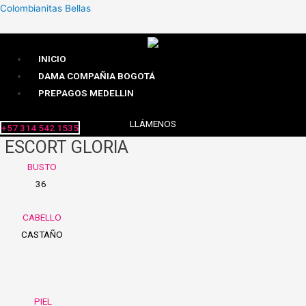
Colombianitas Bellas
INICIO
DAMA COMPAÑIA BOGOTÁ
PREPAGOS MEDELLIN
LLÁMENOS
+57 314 542 1535
ESCORT GLORIA
BUSTO
36
CABELLO
CASTAÑO
PIEL