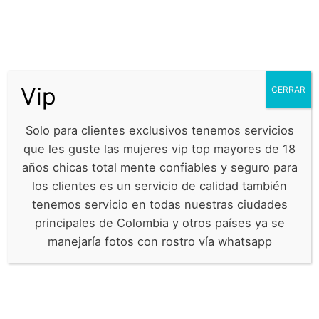
Vip
CERRAR
Solo para clientes exclusivos tenemos servicios
que les guste las mujeres vip top mayores de 18
LLÁMENOS
años chicas total mente confiables y seguro para
+57 314 542 1535
los clientes es un servicio de calidad también
tenemos servicio en todas nuestras ciudades
principales de Colombia y otros países ya se
ESCORT MIA
manejaría fotos con rostro vía whatsapp